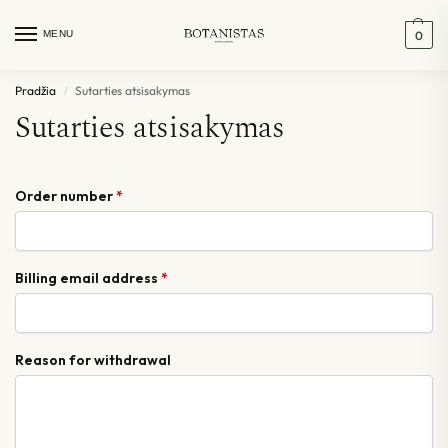
MENU
0
Pradžia
Sutarties atsisakymas
/
Sutarties atsisakymas
Order number
*
Billing email address
*
Reason for withdrawal