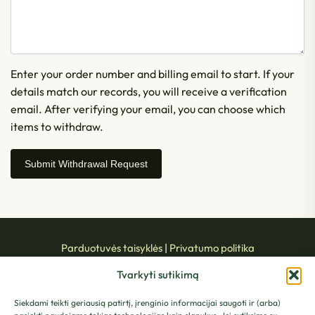
Enter your order number and billing email to start. If your
details match our records, you will receive a verification
email. After verifying your email, you can choose which
items to withdraw.
Submit Withdrawal Request
Parduotuvės taisyklės
|
Privatumo politika
Tvarkyti sutikimą
Siekdami teikti geriausią patirtį, įrenginio informacijai saugoti ir (arba)
MB Kambariniai augalai