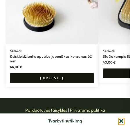
KENZAN
KENZAN
Išsiskleidžiantis apvalus japoniškas kenzanas 62
Stačiakampis 8
mm
40,00
€
44,00
€
Į KREPŠELĮ
Parduotuvės taisyklės
|
Privatumo politika
Tvarkyti sutikimą